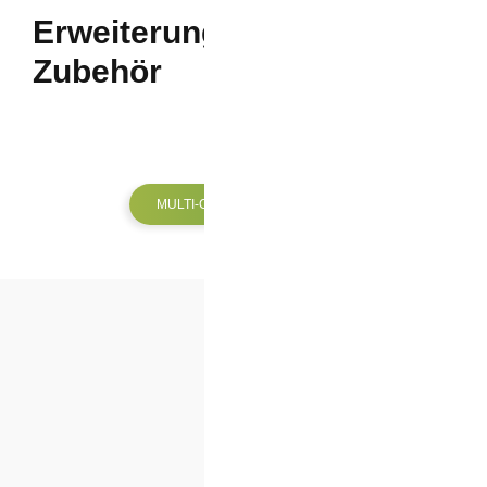
Erweiterungen und
Zubehör
MULTI-CAPTURE-ZUBEHÖR
BESTELLEN
Lassen Sie sich ein individuelles Angebot erstellen.